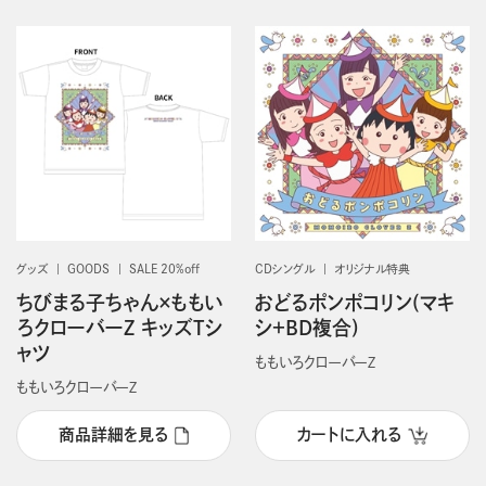
グッズ
GOODS
SALE 20%off
CDシングル
オリジナル特典
ちびまる子ちゃん×ももい
おどるポンポコリン(マキ
ろクローバーZ キッズTシ
シ＋BD複合)
ャツ
ももいろクローバーＺ
ももいろクローバーＺ
商品詳細を見る
カートに入れる