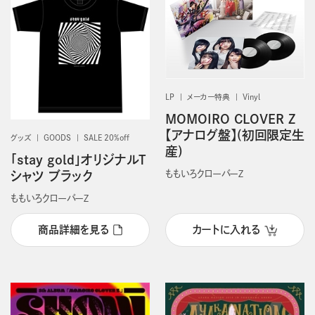
LP
メーカー特典
Vinyl
MOMOIRO CLOVER Z
【アナログ盤】(初回限定生
グッズ
GOODS
SALE 20%off
産)
「stay gold」オリジナルT
ももいろクローバーＺ
シャツ ブラック
ももいろクローバーＺ
商品詳細を見る
カートに入れる