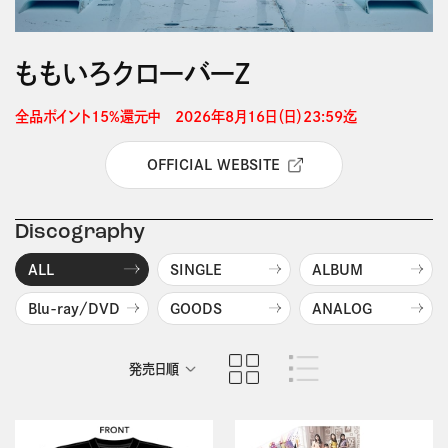
ももいろクローバーＺ
全品ポイント15%還元中　2026年8月16日（日）23:59迄 
OFFICIAL WEBSITE
Discography
ALL
SINGLE
ALBUM
Blu-ray/DVD
GOODS
ANALOG
発売日順
商品名順