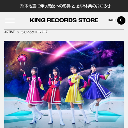
熊本地震に伴う集配への影響 と 夏季休業のお知らせ
KING RECORDS STORE
0
ARTIST
ももいろクローバーＺ
LOG IN