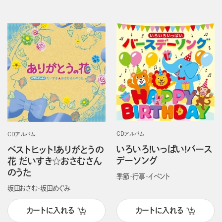
CDアルバム
CDアルバム
いろいろ!いっぱい!バース
ベストヒット!ありがとうの
デーソング
花 だいすき☆おさむさん
のうた
季節・行事・イベント
坂田おさむ・坂田めぐみ
カートに入れる
カートに入れる