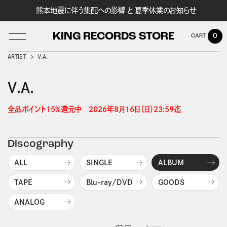
熊本地震に伴う集配への影響 と 夏季休業のお知らせ
KING RECORDS STORE
0
ARTIST
V.A.
V.A.
LOG IN
全品ポイント15%還元中　2026年8月16日（日）23:59迄 
Discography
ALL
SINGLE
ALBUM
TAPE
Blu-ray/DVD
GOODS
ANALOG