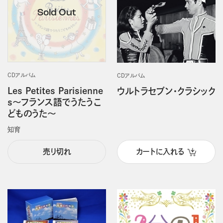
CDアルバム
CDアルバム
Les Petites Parisienne
ウルトラセブン・クラシック
s～フランス語でうたうこ
どものうた～
知育
売り切れ
カートに入れる