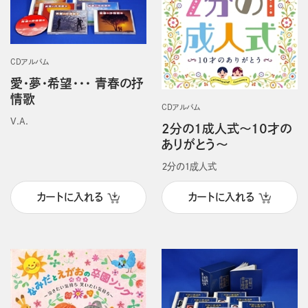
CDアルバム
愛・夢・希望・・・ 青春の抒
情歌
CDアルバム
V.A.
2分の1成人式～10才の
ありがとう～
２分の１成人式
カートに入れる
カートに入れる