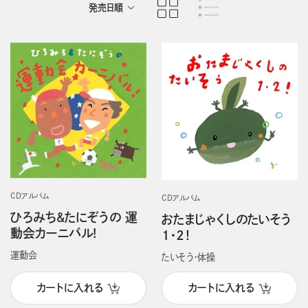
発売日順
商品名順
CDアルバム
CDアルバム
ひろみち&たにぞうの 運
おたまじゃくしのたいそう
動会カーニバル!
１・２！
運動会
たいそう・体操
カートに入れる
カートに入れる