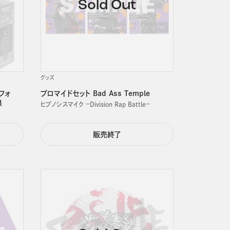
グッズ
フォ
ブロマイドセット Bad Ass Temple
狼
ヒプノシスマイク －Division Rap Battle－
販売終了