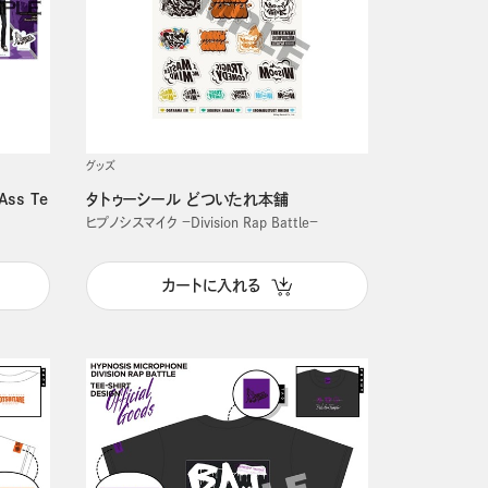
グッズ
ss Te
タトゥーシール どついたれ本舗
ヒプノシスマイク －Division Rap Battle－
カートに入れる