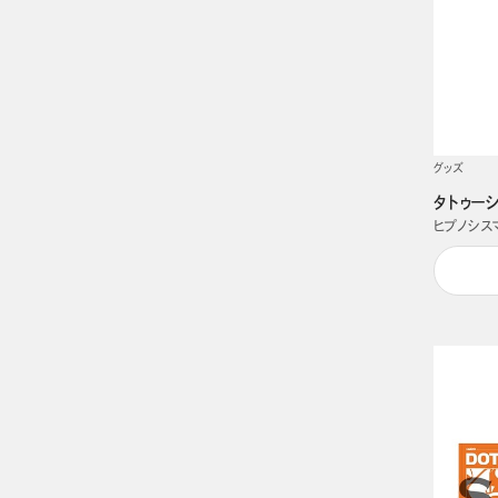
グッズ
タトゥーシー
ヒプノシスマイク