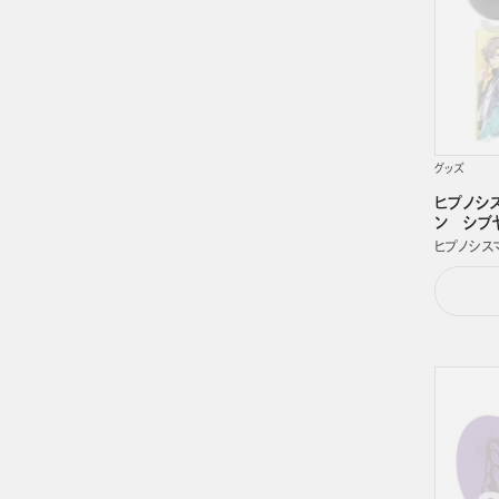
グッズ
ヒプノシ
ン シブヤ・
ヒプノシスマイク