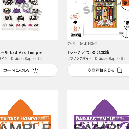
グッズ
SALE 20%off
ル Bad Ass Temple
Tシャツ どついたれ本舗
 －Division Rap Battle－
ヒプノシスマイク －Division Rap Battle－
カートに入れる
商品詳細を見る