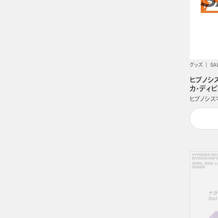
グッズ
SA
ヒプノシ
カ・ディ
ヒプノシスマイク