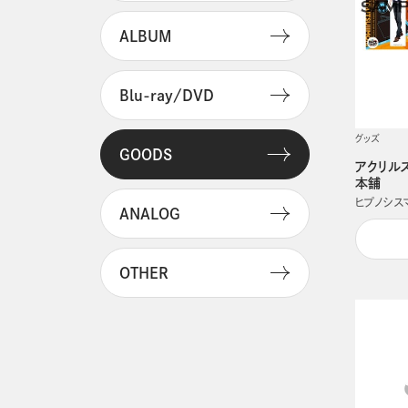
ALBUM
Blu-ray/DVD
グッズ
GOODS
アクリル
本舗
ヒプノシスマイク
ANALOG
OTHER