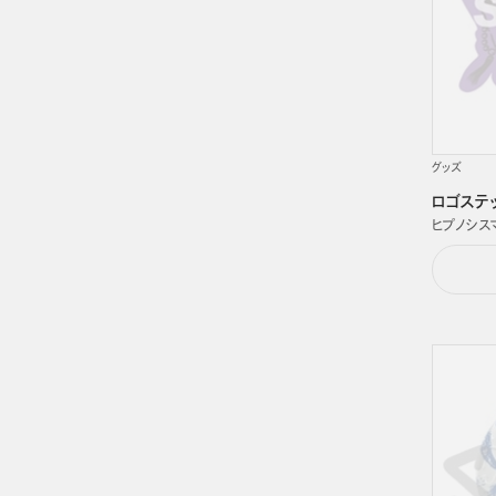
グッズ
ロゴステッカ
ヒプノシスマイク