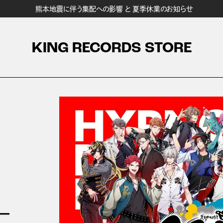
熊本地震に伴う集配への影響 と 夏季休業のお知らせ
KING RECORDS STORE
e－