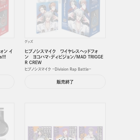
グッズ
ォン イ
ヒプノシスマイク ワイヤレスヘッドフォ
!!!
ン ヨコハマ・ディビジョン/MAD TRIGGE
R CREW
ヒプノシスマイク －Division Rap Battle－
販売終了