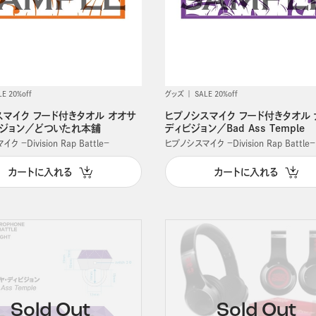
LE 20%off
グッズ
SALE 20%off
スマイク フード付きタオル オオサ
ヒプノシスマイク フード付きタオル 
ビジョン／どついたれ本舗
ディビジョン／Bad Ass Temple
 －Division Rap Battle－
ヒプノシスマイク －Division Rap Battle－
カートに入れる
カートに入れる