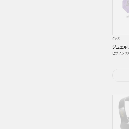
グッズ
ジュエルリン
ヒプノシスマイク