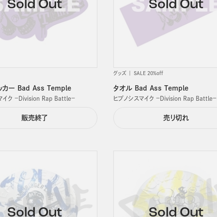
グッズ
SALE 20%off
ー Bad Ass Temple
タオル Bad Ass Temple
 －Division Rap Battle－
ヒプノシスマイク －Division Rap Battle－
販売終了
売り切れ