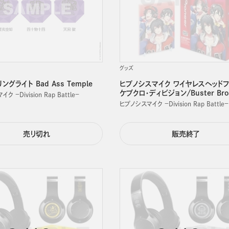
グッズ
グライト Bad Ass Temple
ヒプノシスマイク ワイヤレスヘッドフ
ケブクロ・ディビジョン/Buster Bros
 －Division Rap Battle－
ヒプノシスマイク －Division Rap Battle－
売り切れ
販売終了