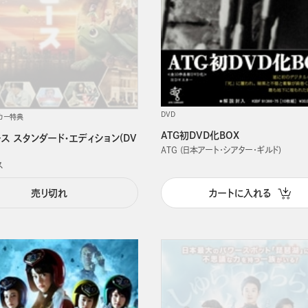
DVD
カー特典
ATG初DVD化BOX
ス スタンダード・エディション(DV
ATG (日本アート・シアター・ギルド)
ス
売り切れ
カートに入れる