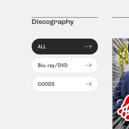
Discography
ALL
Blu-ray/DVD
GOODS