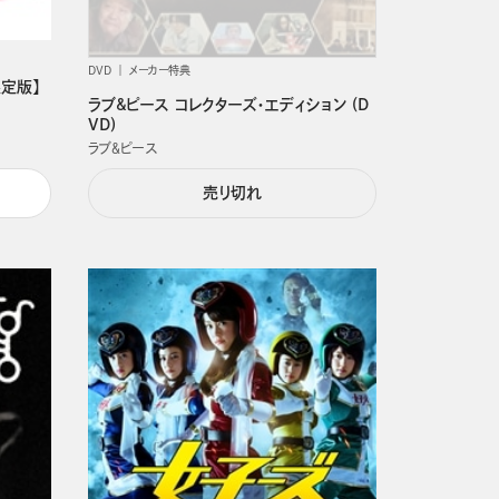
DVD
メーカー特典
限定版】
ラブ&ピース コレクターズ・エディション (D
VD)
ラブ＆ピース
売り切れ