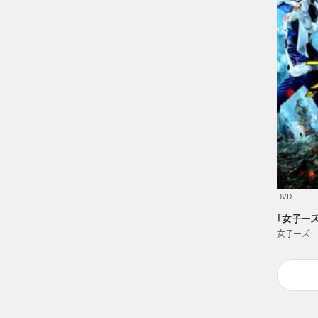
DVD
「女子ー
女子ーズ