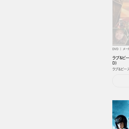
DVD
メー
ラブ&ピー
D)
ラブ＆ピー