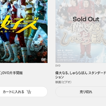
DVD
ズ」DVD片手間版
偉大なる、しゅららぼん スタンダード
ション
映画（ビデオ）
カートに入れる
売り切れ