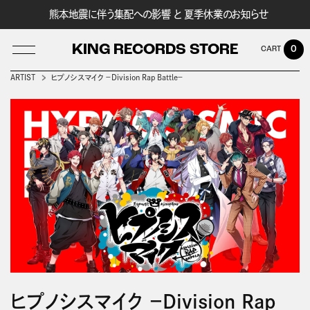
熊本地震に伴う集配への影響 と 夏季休業のお知らせ
KING RECORDS STORE
0
ARTIST
ヒプノシスマイク －Division Rap Battle－
LOG IN
ヒプノシスマイク －Division Rap