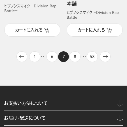
本舗
ヒプノシスマイク －Division Rap
Battle－
ヒプノシスマイク －Division Rap
Battle－
カートに入れる
カートに入れる
1
6
7
8
58
・・・
・・・
お支払い方法について
お届け・配送について