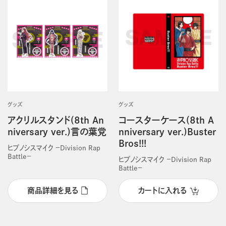
グッズ
グッズ
アクリルスタンド(8th An
コースターケース(8th A
niversary ver.)言の葉党
nniversary ver.)Buster
Bros!!!
ヒプノシスマイク －Division Rap
Battle－
ヒプノシスマイク －Division Rap
Battle－
商品詳細を見る
カートに入れる