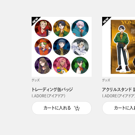
グッズ
グッズ
トレーディング缶バッジ
アクリルスタンド 
I.ADORE（アイアドア）
I.ADORE（アイアドア
カートに入れる
カートに入