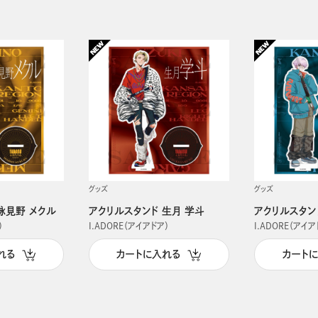
グッズ
グッズ
詠見野 メクル
アクリルスタンド 生月 学斗
アクリルスタン
）
I.ADORE（アイアドア）
I.ADORE（アイア
れる
カートに入れる
カート