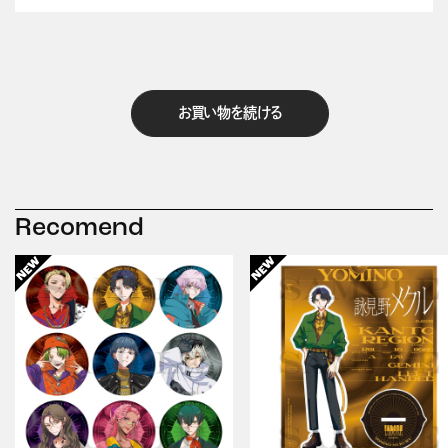
お買い物を続ける
Recomend