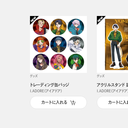
グッズ
グッズ
トレーディング缶バッジ
アクリルスタンド 
I.ADORE（アイアドア）
I.ADORE（アイアドア
カートに入れる
カートに入