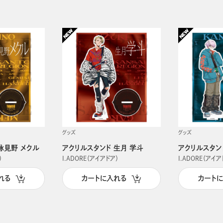
グッズ
グッズ
詠見野 メクル
アクリルスタンド 生月 学斗
アクリルスタン
）
I.ADORE（アイアドア）
I.ADORE（アイア
れる
カートに入れる
カート