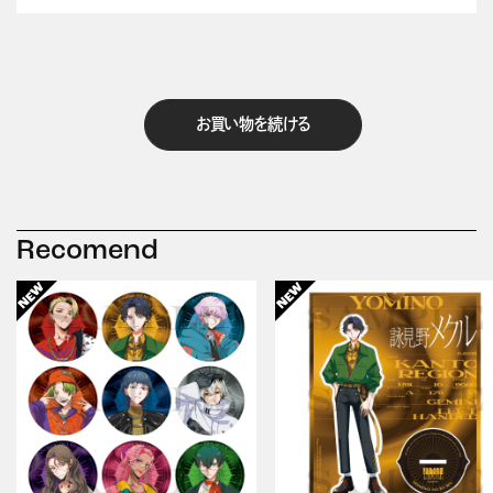
お買い物を続ける
Recomend