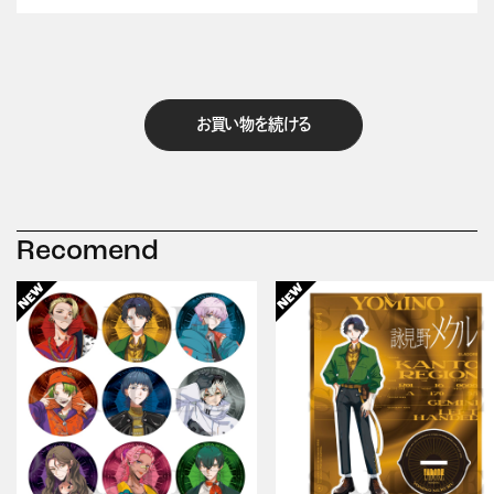
お買い物を続ける
Recomend