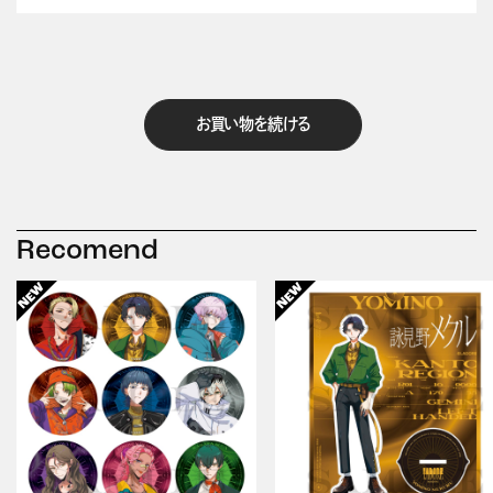
お買い物を続ける
Recomend