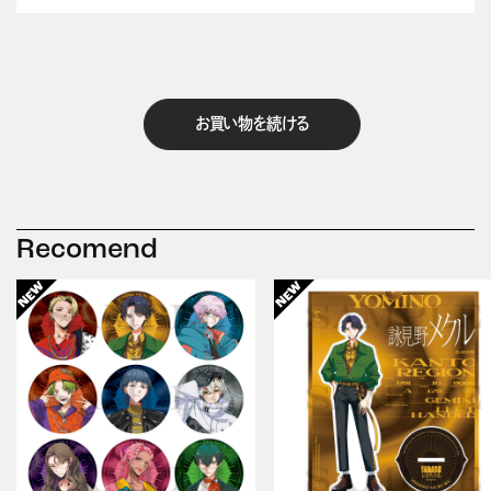
お買い物を続ける
Recomend