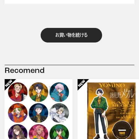
お買い物を続ける
Recomend