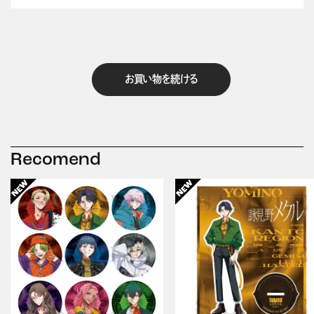
お買い物を続ける
Recomend