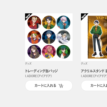
グッズ
グッズ
トレーディング缶バッジ
アクリルスタンド 
I.ADORE（アイアドア）
I.ADORE（アイアドア
カートに入れる
カートに入