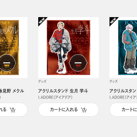
グッズ
グッズ
詠見野 メクル
アクリルスタンド 生月 学斗
アクリルスタン
）
I.ADORE（アイアドア）
I.ADORE（アイア
れる
カートに入れる
カート