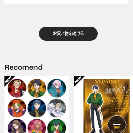
お買い物を続ける
Recomend