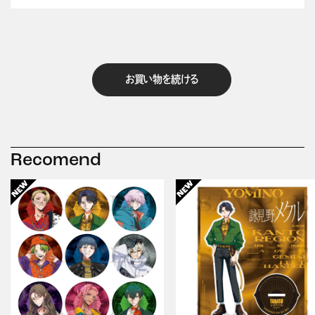
お買い物を続ける
Recomend