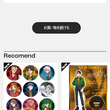
お買い物を続ける
Recomend