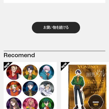
お買い物を続ける
Recomend