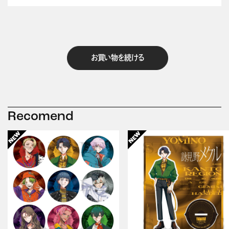
お買い物を続ける
Recomend