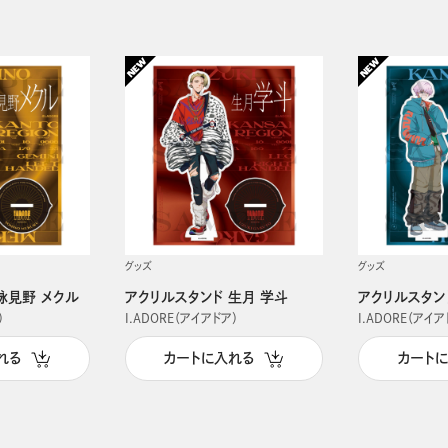
グッズ
グッズ
詠見野 メクル
アクリルスタンド 生月 学斗
アクリルスタン
）
I.ADORE（アイアドア）
I.ADORE（アイア
れる
カートに入れる
カート