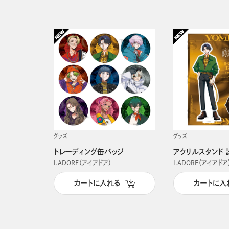
グッズ
グッズ
トレーディング缶バッジ
アクリルスタンド 
I.ADORE（アイアドア）
I.ADORE（アイアドア
カートに入れる
カートに入