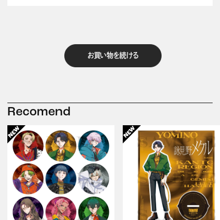
お買い物を続ける
Recomend