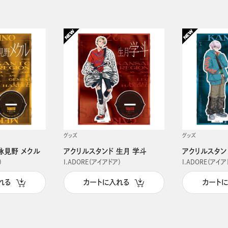
グッズ
グッズ
詠見野 メクル
アクリルスタンド 生月 学斗
アクリルスタン
）
I.ADORE（アイアドア）
I.ADORE（アイア
れる
カートに入れる
カート