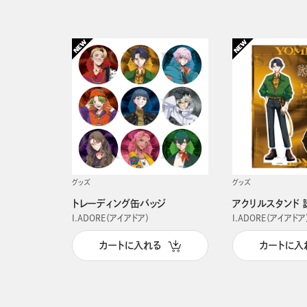
グッズ
グッズ
トレーディング缶バッジ
アクリルスタンド 
I.ADORE（アイアドア）
I.ADORE（アイアドア
カートに入れる
カートに入