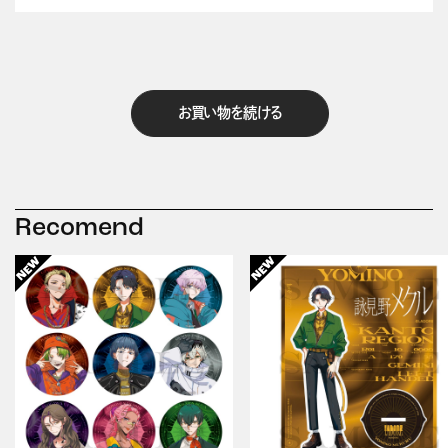
お買い物を続ける
Recomend