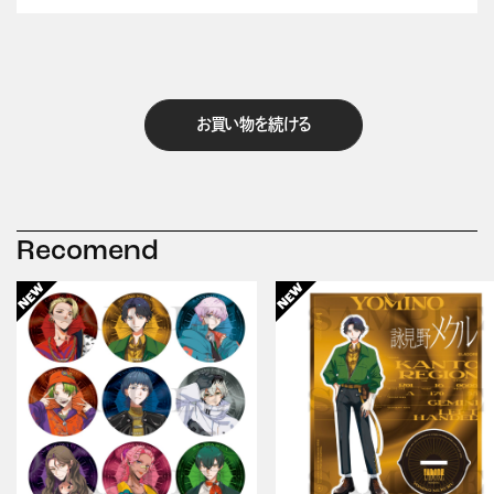
お買い物を続ける
Recomend