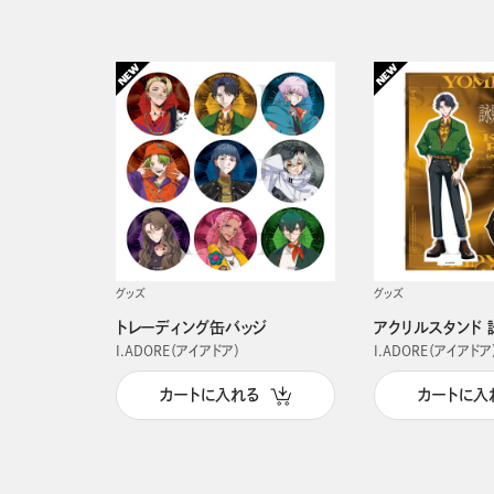
グッズ
グッズ
トレーディング缶バッジ
アクリルスタンド 
I.ADORE（アイアドア）
I.ADORE（アイアドア
カートに入れる
カートに入