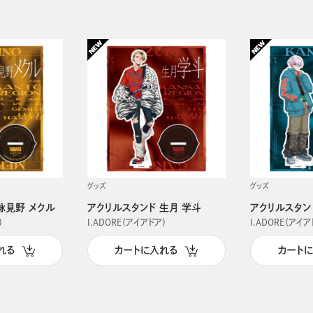
グッズ
グッズ
詠見野 メクル
アクリルスタンド 生月 学斗
アクリルスタン
）
I.ADORE（アイアドア）
I.ADORE（アイア
れる
カートに入れる
カート