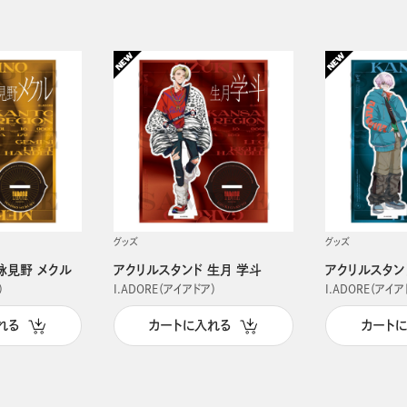
グッズ
グッズ
詠見野 メクル
アクリルスタンド 生月 学斗
アクリルスタン
）
I.ADORE（アイアドア）
I.ADORE（アイア
れる
カートに入れる
カート