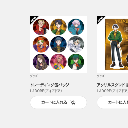
グッズ
グッズ
トレーディング缶バッジ
アクリルスタンド 
I.ADORE（アイアドア）
I.ADORE（アイアドア
カートに入れる
カートに入