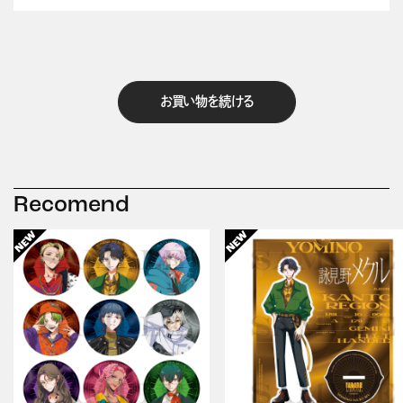
お買い物を続ける
Recomend