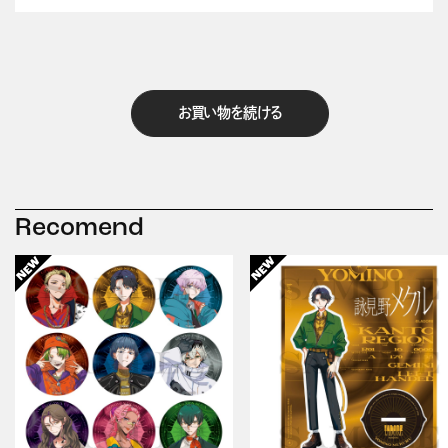
お買い物を続ける
Recomend