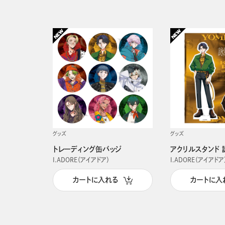
グッズ
グッズ
トレーディング缶バッジ
アクリルスタンド 
I.ADORE（アイアドア）
I.ADORE（アイアドア
カートに入れる
カートに入