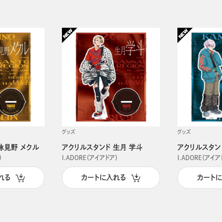
グッズ
グッズ
詠見野 メクル
アクリルスタンド 生月 学斗
アクリルスタン
）
I.ADORE（アイアドア）
I.ADORE（アイア
れる
カートに入れる
カート