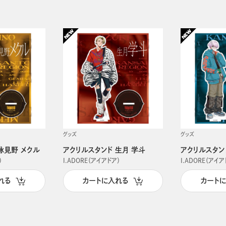
グッズ
グッズ
詠見野 メクル
アクリルスタンド 生月 学斗
アクリルスタン
）
I.ADORE（アイアドア）
I.ADORE（アイア
れる
カートに入れる
カート