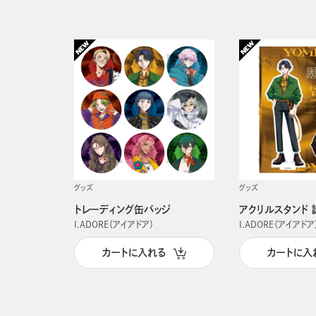
グッズ
グッズ
トレーディング缶バッジ
アクリルスタンド 
I.ADORE（アイアドア）
I.ADORE（アイアドア
カートに入れる
カートに入