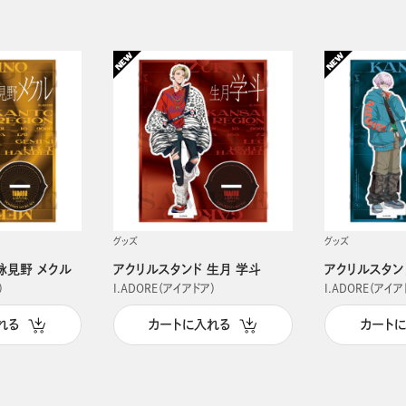
グッズ
グッズ
詠見野 メクル
アクリルスタンド 生月 学斗
アクリルスタン
）
I.ADORE（アイアドア）
I.ADORE（アイア
れる
カートに入れる
カート