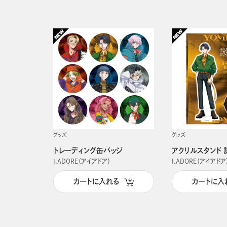
グッズ
グッズ
トレーディング缶バッジ
アクリルスタンド 
I.ADORE（アイアドア）
I.ADORE（アイアドア
カートに入れる
カートに入