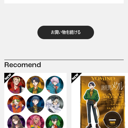
お買い物を続ける
Recomend