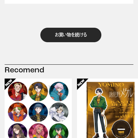
お買い物を続ける
Recomend