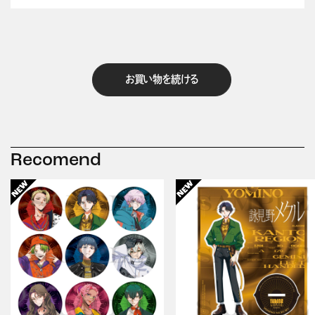
お買い物を続ける
Recomend