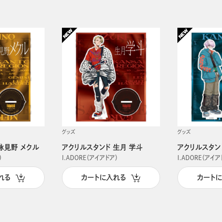
グッズ
グッズ
詠見野 メクル
アクリルスタンド 生月 学斗
アクリルスタン
）
I.ADORE（アイアドア）
I.ADORE（アイア
れる
カートに入れる
カート