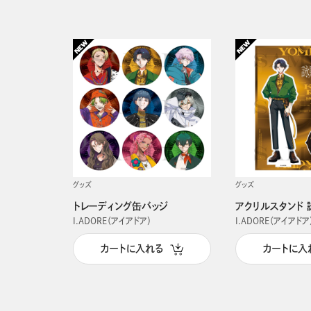
グッズ
グッズ
トレーディング缶バッジ
アクリルスタンド 
I.ADORE（アイアドア）
I.ADORE（アイアドア
カートに入れる
カートに入