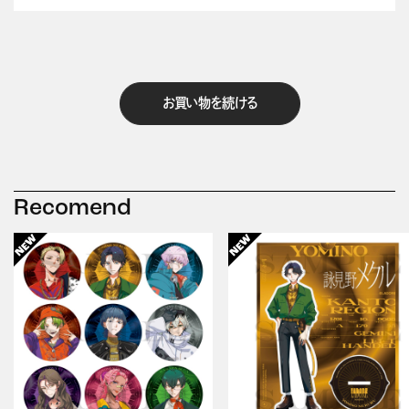
お買い物を続ける
Recomend