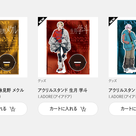
グッズ
グッズ
詠見野 メクル
アクリルスタンド 生月 学斗
アクリルスタン
）
I.ADORE（アイアドア）
I.ADORE（アイア
れる
カートに入れる
カート