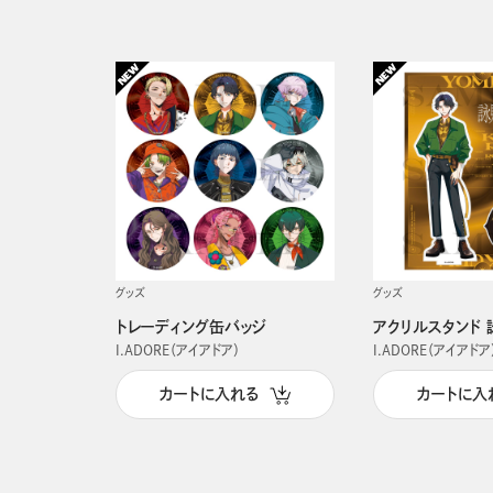
グッズ
グッズ
トレーディング缶バッジ
アクリルスタンド 
I.ADORE（アイアドア）
I.ADORE（アイアドア
カートに入れる
カートに入