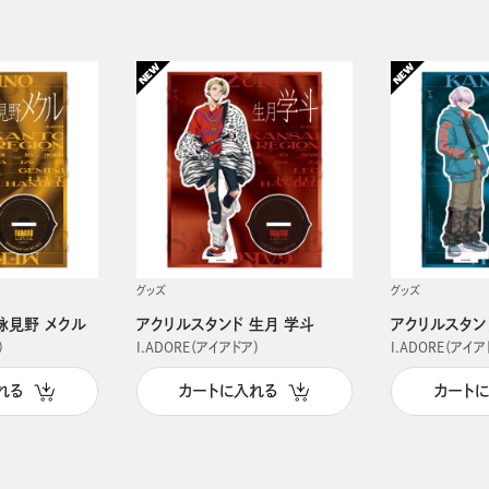
グッズ
グッズ
詠見野 メクル
アクリルスタンド 生月 学斗
アクリルスタン
）
I.ADORE（アイアドア）
I.ADORE（アイア
れる
カートに入れる
カート