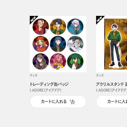
グッズ
グッズ
トレーディング缶バッジ
アクリルスタンド 
I.ADORE（アイアドア）
I.ADORE（アイアドア
カートに入れる
カートに入