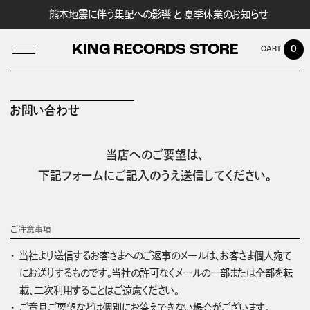
熊本地震に伴う集配への影響 と 夏季休業のお知らせ
KING RECORDS STORE
0
お問い合わせ
LOG IN
当店へのご要望は、
下記フォームにご記入のうえ送信してください。
ご注意事項
当社より送信するお客さまへのご返事のメールは、お客さま個人宛て
にお送りするものです。当社の許可なくメールの一部または全部を転
載、二次利用することはご遠慮ください。
ご意見ご要望などは個別にお答えできない場合がございます。