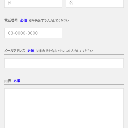
電話番号
必須
※半角数字で入力してください
メールアドレス
必須
※半角 @を含むアドレスを入力してください
内容
必須