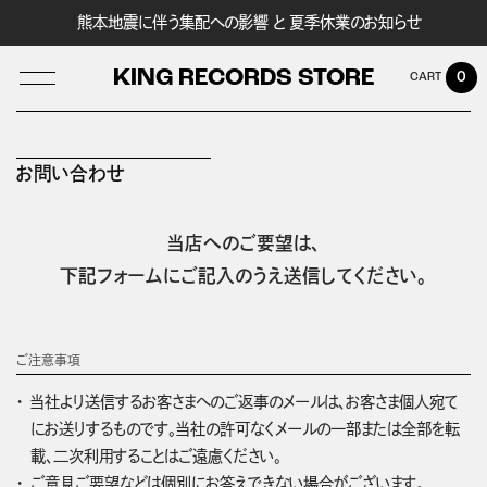
熊本地震に伴う集配への影響 と 夏季休業のお知らせ
KING RECORDS STORE
0
お問い合わせ
LOG IN
当店へのご要望は、
下記フォームにご記入のうえ送信してください。
ご注意事項
当社より送信するお客さまへのご返事のメールは、お客さま個人宛て
にお送りするものです。当社の許可なくメールの一部または全部を転
載、二次利用することはご遠慮ください。
ご意見ご要望などは個別にお答えできない場合がございます。