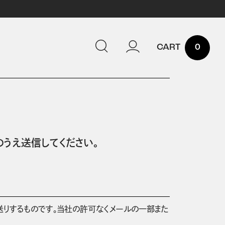
0
うえ送信してください。
送りするものです。当社の許可なくメールの一部また