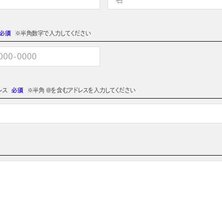
必須
※半角数字で入力してください
レス
必須
※半角 @を含むアドレスを入力してください