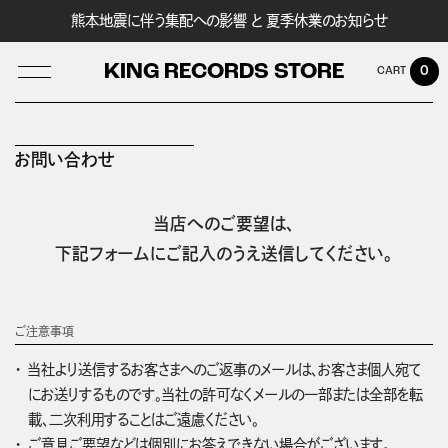
熊本地震に伴う集配への影響 と 夏季休業のお知らせ
KING RECORDS STORE
0
お問い合わせ
LOG IN
当店へのご要望は、
下記フォームにご記入のうえ送信してください。
ご注意事項
当社より送信するお客さまへのご返事のメールは、お客さま個人宛て
にお送りするものです。当社の許可なくメールの一部または全部を転
載、二次利用することはご遠慮ください。
ご意見ご要望などは個別にお答えできない場合がございます。