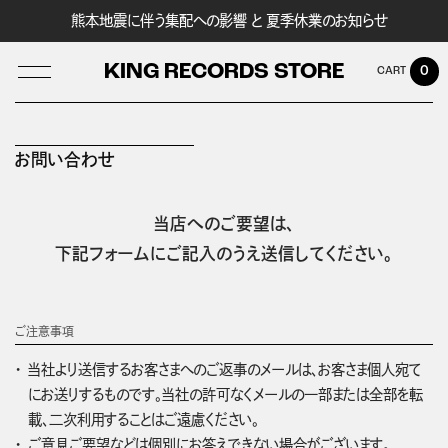
熊本地震に伴う集配への影響 と 夏季休業のお知らせ
KING RECORDS STORE
0
お問い合わせ
LOG IN
当店へのご要望は、
下記フォームにご記入のうえ送信してください。
ご注意事項
当社より送信するお客さまへのご返事のメールは、お客さま個人宛て
にお送りするものです。当社の許可なくメールの一部または全部を転
載、二次利用することはご遠慮ください。
ご意見ご要望などは個別にお答えできない場合がございます。