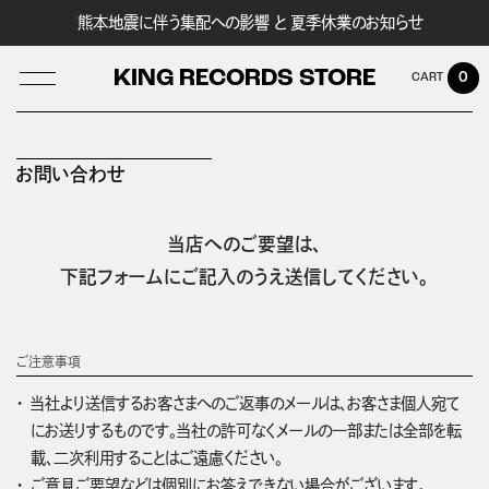
熊本地震に伴う集配への影響 と 夏季休業のお知らせ
KING RECORDS STORE
0
お問い合わせ
LOG IN
当店へのご要望は、
下記フォームにご記入のうえ送信してください。
ご注意事項
当社より送信するお客さまへのご返事のメールは、お客さま個人宛て
にお送りするものです。当社の許可なくメールの一部または全部を転
載、二次利用することはご遠慮ください。
ご意見ご要望などは個別にお答えできない場合がございます。