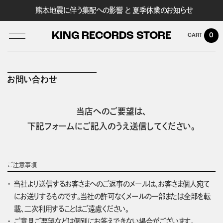
熊本地震に伴う集配への影響 と 夏季休業のお知らせ
KING RECORDS STORE
0
お問い合わせ
LOG IN
当店へのご要望は、
下記フォームにご記入のうえ送信してください。
ご注意事項
当社より送信するお客さまへのご返事のメールは、お客さま個人宛て
にお送りするものです。当社の許可なくメールの一部または全部を転
載、二次利用することはご遠慮ください。
ご意見ご要望などは個別にお答えできない場合がございます。