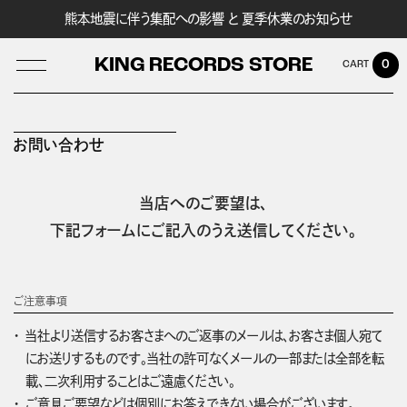
熊本地震に伴う集配への影響 と 夏季休業のお知らせ
KING RECORDS STORE
0
お問い合わせ
LOG IN
当店へのご要望は、
下記フォームにご記入のうえ送信してください。
ご注意事項
当社より送信するお客さまへのご返事のメールは、お客さま個人宛て
にお送りするものです。当社の許可なくメールの一部または全部を転
載、二次利用することはご遠慮ください。
ご意見ご要望などは個別にお答えできない場合がございます。