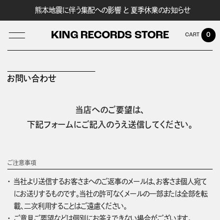
熊本地震に伴う集配への影響 と 夏季休業のお知らせ
KING RECORDS STORE
0
お問い合わせ
LOG IN
当店へのご要望は、
下記フォームにご記入のうえ送信してください。
ご注意事項
当社より送信するお客さまへのご返事のメールは、お客さま個人宛て
にお送りするものです。当社の許可なくメールの一部または全部を転
載、二次利用することはご遠慮ください。
ご意見ご要望などは個別にお答えできない場合がございます。