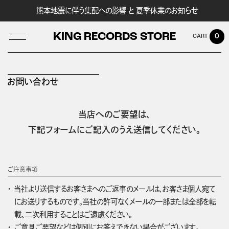
熊本地震に伴う集配への影響 と 夏季休業のお知らせ
KING RECORDS STORE
0
お問い合わせ
LOG IN
当店へのご要望は、
下記フォームにご記入のうえ送信してください。
ご注意事項
当社より送信するお客さまへのご返事のメールは、お客さま個人宛て
にお送りするものです。当社の許可なくメールの一部または全部を転
載、二次利用することはご遠慮ください。
ご意見ご要望などは個別にお答えできない場合がございます。