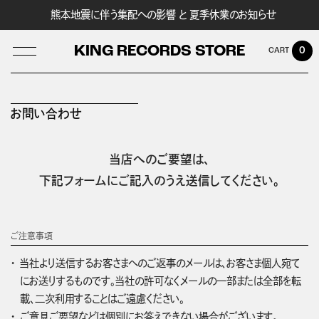
熊本地震に伴う集配への影響 と 夏季休業のお知らせ
KING RECORDS STORE
0
お問い合わせ
LOG IN
当店へのご要望は、
下記フォームにご記入のうえ送信してください。
ご注意事項
当社より送信するお客さまへのご返事のメールは、お客さま個人宛て
にお送りするものです。当社の許可なくメールの一部または全部を転
載、二次利用することはご遠慮ください。
ご意見ご要望などは個別にお答えできない場合がございます。